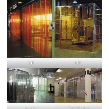
短冊
短冊
アコーディオン
カーテン