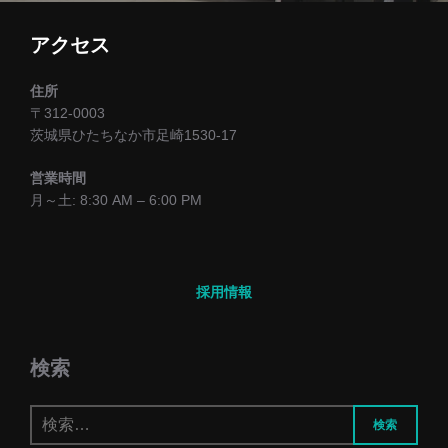
ー
アクセス
シ
住所
ョ
〒312-0003
茨城県ひたちなか市足崎1530-17
ン
営業時間
月～土: 8:30 AM – 6:00 PM
採用情報
検索
検索